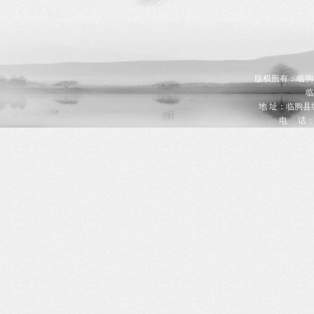
版权所有：临朐县九
临
地 址：临朐
电 话：05