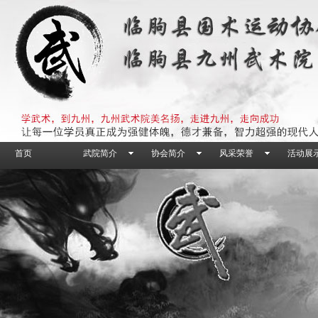
首页
武院简介
协会简介
风采荣誉
活动展