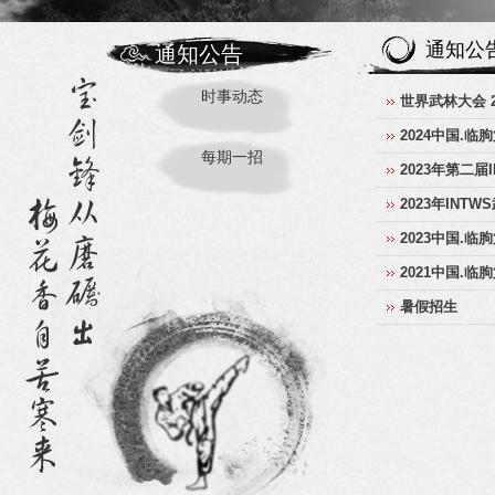
通知公
通知公告
时事动态
世界武林大会 2
2024中国.临
每期一招
2023年第二
2023年INT
2023中国.
2021中国.
暑假招生