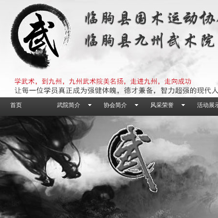
首页
武院简介
协会简介
风采荣誉
活动展