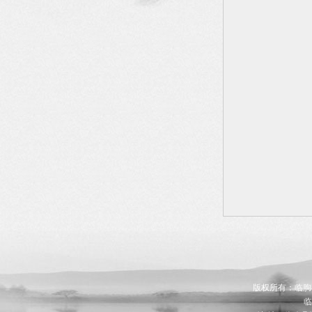
版权所有：临朐县九
临