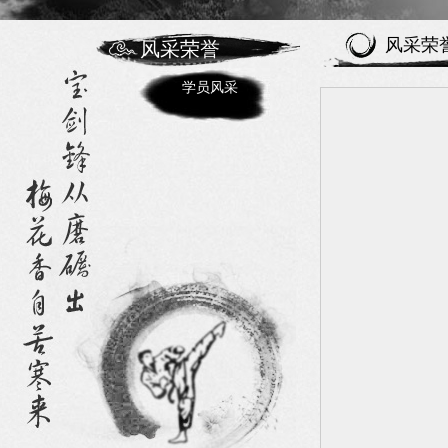
风采荣
风采荣誉
学员风采